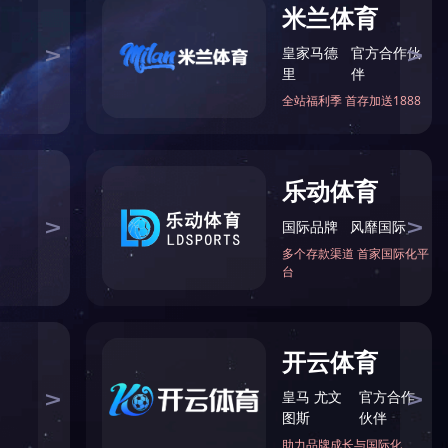
当前位置：
首页
>
新闻中心
>
生活园地
网站导航
企业概况
新闻中心
产品展示
工程案列