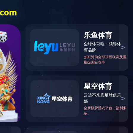
移动版
微信公众号
设为首页
|
添加收藏
400-8228-286
13707400505
合作加盟
服务支持
完美（中国）