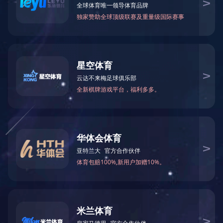
长沙地区专职销售人员招聘启事
首页
上一页
下一页
尾页
企业概况
新闻中心
产品展示
工程案列
产品优势
合作加
盟
服务支持
完美（中国）
扫一扫，关注我们
扫一扫，手机访问