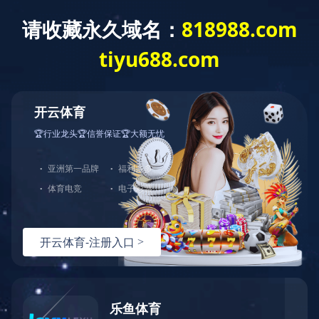
咨询热线：
400-8228-286
Toggle
navigati
人才招聘