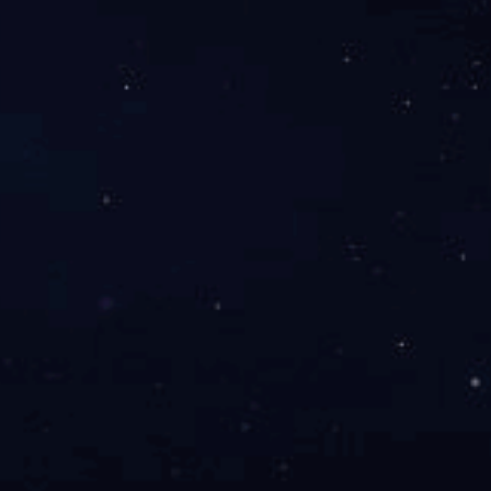
网站导航
企业概况
新闻中心
产品展示
工程案列
产品优势
合作加盟
服务支持
完美（中
国）