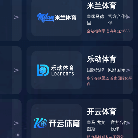
当前位置：
首页
>
工程案列
>
案例展示